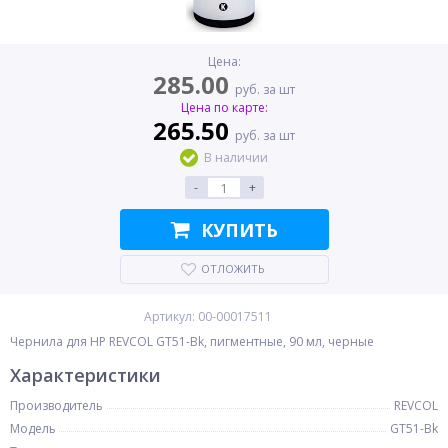
Цена:
285.00
руб. за шт
Цена по карте:
265.50
руб. за шт
В наличии
-
+
КУПИТЬ
ОТЛОЖИТЬ
Артикул: 00-00017511
Чернила для HP REVCOL GT51-Bk, пигментные, 90 мл, черные
Характеристики
Производитель
REVCOL
Модель
GT51-Bk