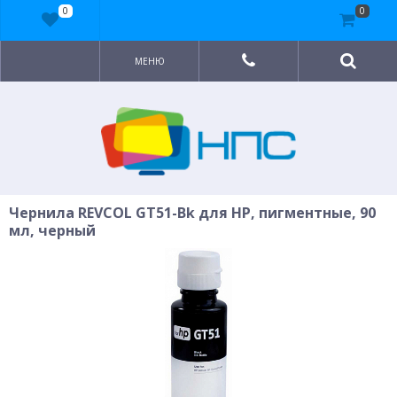
0
0
МЕНЮ
Чернила REVCOL GT51-Bk для HP, пигментные, 90
мл, черный