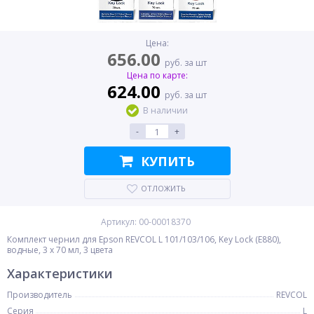
Цена:
656.00
руб. за шт
Цена по карте:
624.00
руб. за шт
В наличии
-
+
КУПИТЬ
ОТЛОЖИТЬ
Артикул: 00-00018370
Комплект чернил для Epson REVCOL L 101/103/106, Key Lock (E880),
водные, 3 x 70 мл, 3 цвета
Характеристики
Производитель
REVCOL
Серия
L