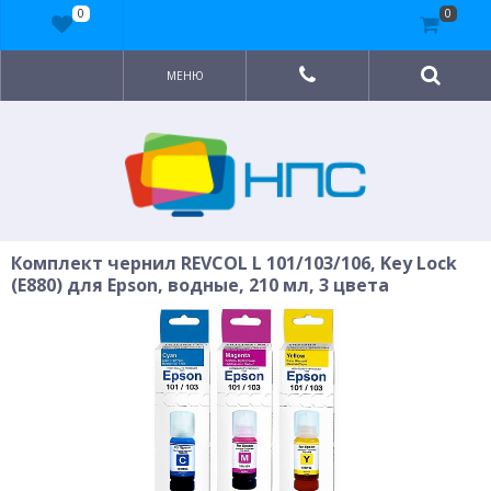
0
0
МЕНЮ
Комплект чернил REVCOL L 101/103/106, Key Lock
(E880) для Epson, водные, 210 мл, 3 цвета