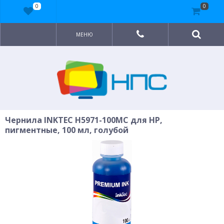
0
0
МЕНЮ
Чернила INKTEC H5971-100MC для HP,
пигментные, 100 мл, голубой