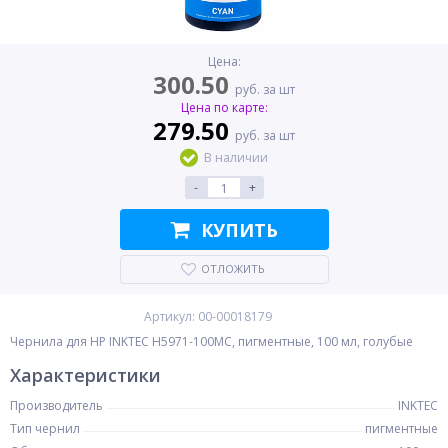
Цена:
300.50
руб. за шт
Цена по карте:
279.50
руб. за шт
В наличии
-
+
КУПИТЬ
ОТЛОЖИТЬ
Артикул: 00-00018179
Чернила для HP INKTEC H5971-100MC, пигментные, 100 мл, голубые
Характеристики
Производитель
INKTEC
Тип чернил
пигментные