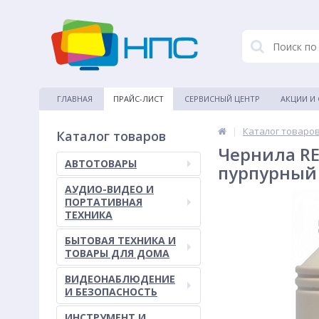
ГЛАВНАЯ
ПРАЙС-ЛИСТ
СЕРВИСНЫЙ ЦЕНТР
АКЦИИ И
|
Каталог товаро
Каталог товаров
Чернила RE
АВТОТОВАРЫ
пурпурный
АУДИО-ВИДЕО И
ПОРТАТИВНАЯ
ТЕХНИКА
БЫТОВАЯ ТЕХНИКА И
ТОВАРЫ ДЛЯ ДОМА
ВИДЕОНАБЛЮДЕНИЕ
И БЕЗОПАСНОСТЬ
ИНСТРУМЕНТ И