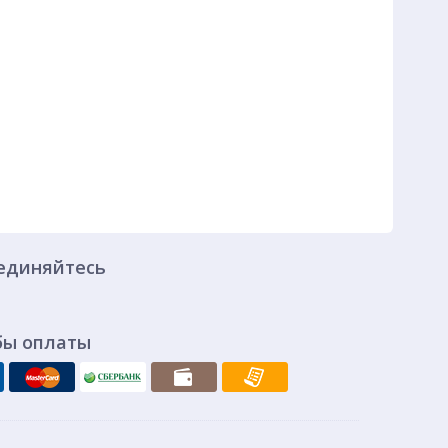
единяйтесь
бы оплаты