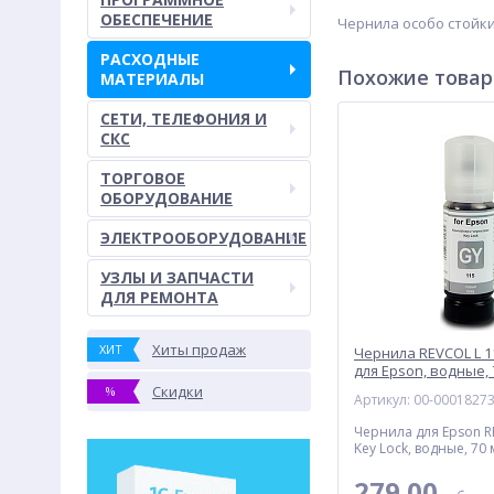
ОБЕСПЕЧЕНИЕ
Чернила особо стойк
РАСХОДНЫЕ
Похожие това
МАТЕРИАЛЫ
СЕТИ, ТЕЛЕФОНИЯ И
СКС
ТОРГОВОЕ
ОБОРУДОВАНИЕ
ЭЛЕКТРООБОРУДОВАНИЕ
УЗЛЫ И ЗАПЧАСТИ
ДЛЯ РЕМОНТА
Хиты продаж
ХИТ
Чернила REVCOL L 11
для Epson, водные, 
Скидки
%
Артикул: 00-0001827
Чернила для Epson R
Key Lock, водные, 70
279.00