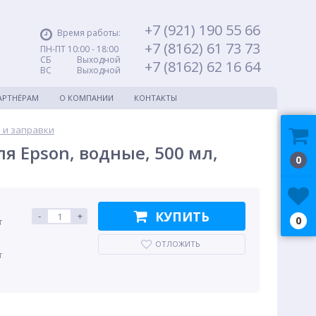
+7 (921) 190 55 66
Время работы:
+7 (8162) 61 73 73
ПН-ПТ 10:00 - 18:00
СБ Выходной
+7 (8162) 62 16 64
ВС Выходной
АРТНЁРАМ
О КОМПАНИИ
КОНТАКТЫ
 и заправки
я Epson, водные, 500 мл,
0
КУПИТЬ
-
+
0
т
ОТЛОЖИТЬ
т