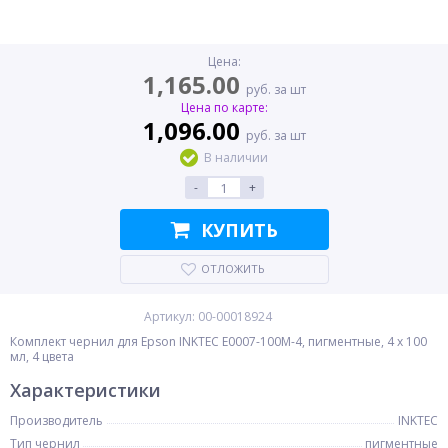
Цена:
1,165.00
руб. за шт
Цена по карте:
1,096.00
руб. за шт
В наличии
-
+
КУПИТЬ
ОТЛОЖИТЬ
Артикул: 00-00018924
Комплект чернил для Epson INKTEC E0007-100M-4, пигментные, 4 x 100
мл, 4 цвета
Характеристики
Производитель
INKTEC
Тип чернил
пигментные