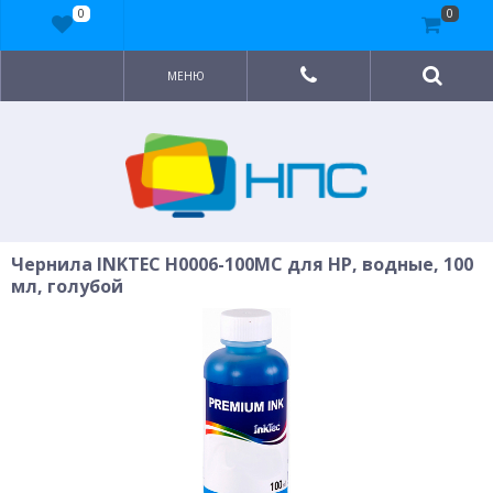
0
0
МЕНЮ
Чернила INKTEC H0006-100MC для HP, водные, 100
мл, голубой