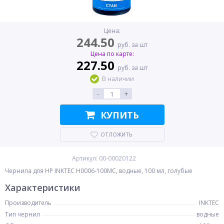
Цена:
244.50
руб. за шт
Цена по карте:
227.50
руб. за шт
В наличии
-
+
КУПИТЬ
ОТЛОЖИТЬ
Артикул: 00-00020122
Чернила для HP INKTEC H0006-100MC, водные, 100 мл, голубые
Характеристики
Производитель
INKTEC
Тип чернил
водные