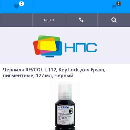
0
0
МЕНЮ
Чернила REVCOL L 112, Key Lock для Epson,
пигментные, 127 мл, черный