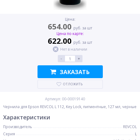
Цена:
654.00
руб. за шт
Цена по карте:
622.00
руб. за шт
Нет в наличии
-
+
ЗАКАЗАТЬ
ОТЛОЖИТЬ
Артикул: 00-00019140
Чернила для Epson REVCOL L 112, Key Lock, пигментные, 127 мл, черные
Характеристики
Производитель
REVCOL
Серия
L