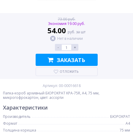
73.00 руб.
Экономия 19.00 руб.
54.00
руб. за шт
Нет в наличии
-
+
ЗАКАЗАТЬ
ОТЛОЖИТЬ
Артикул: 00-00016618
Папка-короб архивный БЮРОКРАТ KPA-75R, A4, 75 мм,
микрогофрокартон, цвет: ассорти
Характеристики
Производитель
БЮРОКРАТ
Формат
A4
Толщина корешка
75 мм