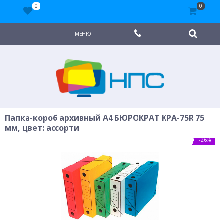
0
0
МЕНЮ
Папка-короб архивный A4 БЮРОКРАТ KPA-75R 75
мм, цвет: ассорти
-26%