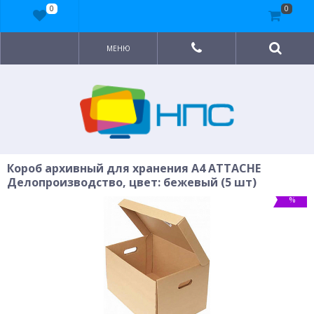
0
0
МЕНЮ
Короб архивный для хранения A4 ATTACHE
Делопроизводство, цвет: бежевый (5 шт)
%