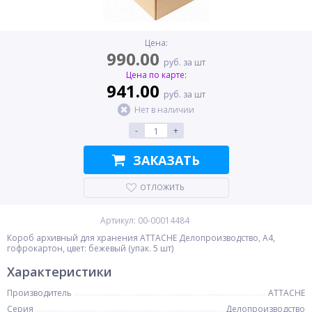
Цена:
990.00
руб. за шт
Цена по карте:
941.00
руб. за шт
Нет в наличии
-
+
ЗАКАЗАТЬ
ОТЛОЖИТЬ
Артикул: 00-00014484
Короб архивный для хранения ATTACHE Делопроизводство, A4,
гофрокартон, цвет: бежевый (упак. 5 шт)
Характеристики
Производитель
ATTACHE
Серия
Делопроизводство