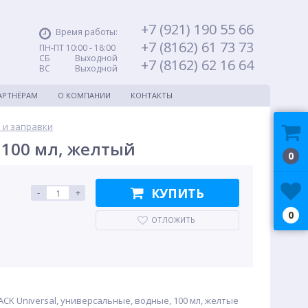
+7 (921) 190 55 66
Время работы:
+7 (8162) 61 73 73
ПН-ПТ 10:00 - 18:00
СБ Выходной
+7 (8162) 62 16 64
ВС Выходной
АРТНЁРАМ
О КОМПАНИИ
КОНТАКТЫ
 и заправки
, 100 мл, желтый
0
КУПИТЬ
-
+
0
ОТЛОЖИТЬ
ACK Universal, универсальные, водные, 100 мл, желтые