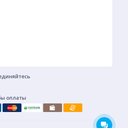
единяйтесь
бы оплаты