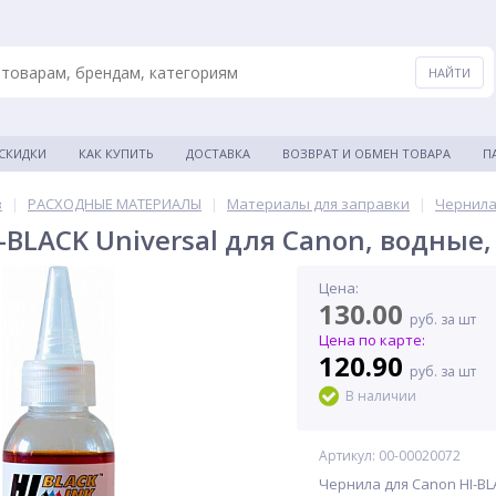
 СКИДКИ
КАК КУПИТЬ
ДОСТАВКА
ВОЗВРАТ И ОБМЕН ТОВАРА
П
в
|
РАСХОДНЫЕ МАТЕРИАЛЫ
|
Материалы для заправки
|
Чернила
-BLACK Universal для Canon, водные
Цена:
130.00
руб. за шт
Цена по карте:
120.90
руб. за шт
В наличии
Артикул: 00-00020072
Чернила для Canon HI-BL