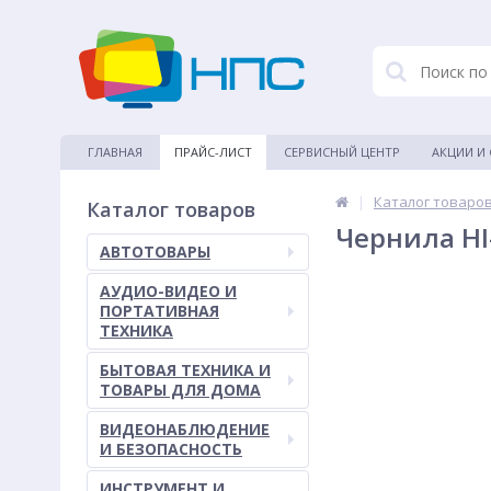
ГЛАВНАЯ
ПРАЙС-ЛИСТ
СЕРВИСНЫЙ ЦЕНТР
АКЦИИ И
|
Каталог товаро
Каталог товаров
Чернила HI
АВТОТОВАРЫ
АУДИО-ВИДЕО И
ПОРТАТИВНАЯ
ТЕХНИКА
БЫТОВАЯ ТЕХНИКА И
ТОВАРЫ ДЛЯ ДОМА
ВИДЕОНАБЛЮДЕНИЕ
И БЕЗОПАСНОСТЬ
ИНСТРУМЕНТ И