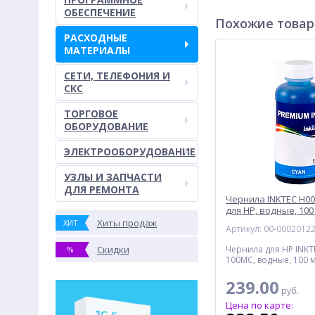
ОБЕСПЕЧЕНИЕ
Похожие това
РАСХОДНЫЕ
МАТЕРИАЛЫ
СЕТИ, ТЕЛЕФОНИЯ И
СКС
ТОРГОВОЕ
ОБОРУДОВАНИЕ
ЭЛЕКТРООБОРУДОВАНИЕ
УЗЛЫ И ЗАПЧАСТИ
ДЛЯ РЕМОНТА
Чернила INKTEC H0
для HP, водные, 100
Хиты продаж
ХИТ
Артикул: 00-0002012
Скидки
Чернила для HP INKT
%
100MC, водные, 100 
239.00
руб.
Цена по карте: