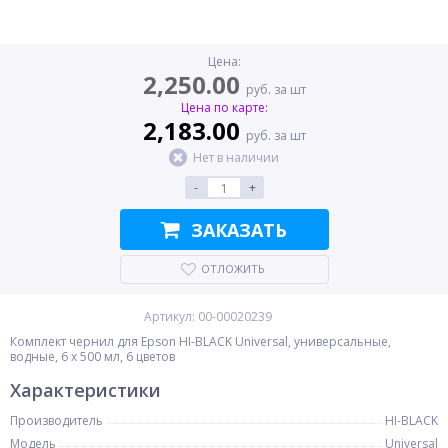
Цена:
2,250.00
руб. за шт
Цена по карте:
2,183.00
руб. за шт
Нет в наличии
-
+
ЗАКАЗАТЬ
ОТЛОЖИТЬ
Артикул: 00-00020239
Комплект чернил для Epson HI-BLACK Universal, универсальные,
водные, 6 x 500 мл, 6 цветов
Характеристики
Производитель
HI-BLACK
Модель
Universal