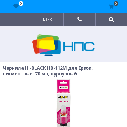
0
0
МЕНЮ
Чернила HI-BLACK HB-112M для Epson,
пигментные, 70 мл, пурпурный