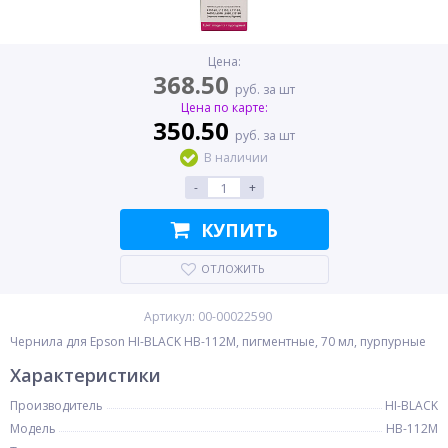
Цена:
368.50
руб. за шт
Цена по карте:
350.50
руб. за шт
В наличии
-
+
КУПИТЬ
ОТЛОЖИТЬ
Артикул: 00-00022590
Чернила для Epson HI-BLACK HB-112M, пигментные, 70 мл, пурпурные
Характеристики
Производитель
HI-BLACK
Модель
HB-112M