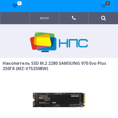
0
0
МЕНЮ
Накопитель SSD M.2 2280 SAMSUNG 970 Evo Plus
250Гб (MZ-V7S250BW)