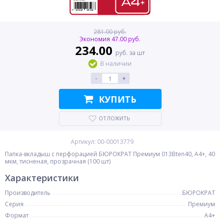
281.00 руб.
Экономия 47.00 руб.
234.00
руб. за шт
В наличии
-
+
КУПИТЬ
ОТЛОЖИТЬ
Артикул: 00-00013779
Папка-вкладыш с перфорацией БЮРОКРАТ Премиум 013Bten40, A4+, 40
мкм, тисненая, прозрачная (100 шт)
Характеристики
Производитель
БЮРОКРАТ
Серия
Премиум
Формат
A4+