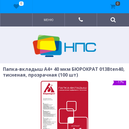
0
0
МЕНЮ
Папка-вкладыш A4+ 40 мкм БЮРОКРАТ 013Bten40,
тисненая, прозрачная (100 шт)
-17%