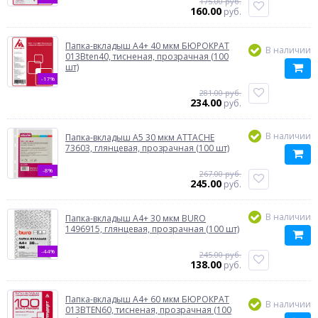
175.00 руб.
160.00
руб.
Папка-вкладыш A4+ 40 мкм БЮРОКРАТ
В наличии
013Bten40, тисненая, прозрачная (100
шт)
-17%
281.00 руб.
234.00
руб.
В наличии
Папка-вкладыш A5 30 мкм ATTACHE
73603, глянцевая, прозрачная (100 шт)
-8%
267.00 руб.
245.00
руб.
В наличии
Папка-вкладыш A4+ 30 мкм BURO
1496915, глянцевая, прозрачная (100 шт)
-44%
245.00 руб.
138.00
руб.
Папка-вкладыш A4+ 60 мкм БЮРОКРАТ
В наличии
013BTEN60, тисненая, прозрачная (100