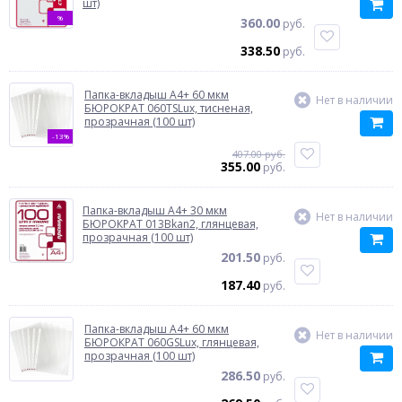
шт)
%
360.00
руб.
338.50
руб.
Папка-вкладыш A4+ 60 мкм
Нет в наличии
БЮРОКРАТ 060TSLux, тисненая,
прозрачная (100 шт)
-13%
407.00 руб.
355.00
руб.
Папка-вкладыш A4+ 30 мкм
Нет в наличии
БЮРОКРАТ 013Bkan2, глянцевая,
прозрачная (100 шт)
201.50
руб.
187.40
руб.
Папка-вкладыш A4+ 60 мкм
Нет в наличии
БЮРОКРАТ 060GSLux, глянцевая,
прозрачная (100 шт)
286.50
руб.