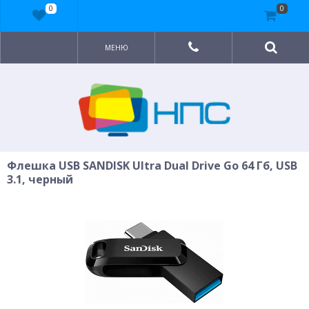
0
0
МЕНЮ
Флешка USB SANDISK Ultra Dual Drive Go 64 Гб, USB
3.1, черный