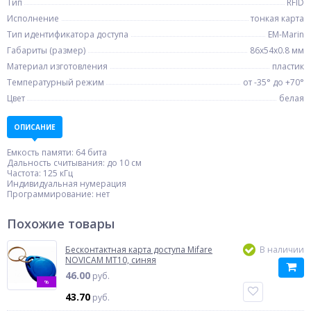
Тип
RFID
Исполнение
тонкая карта
Тип идентификатора доступа
EM-Marin
Габариты (размер)
86х54x0.8 мм
Материал изготовления
пластик
Температурный режим
от -35° до +70°
Цвет
белая
ОПИСАНИЕ
Емкость памяти: 64 бита
Дальность считывания: до 10 см
Частота: 125 кГц
Индивидуальная нумерация
Программирование: нет
Похожие товары
Бесконтактная карта доступа Mifare
В наличии
NOVICAM MT10, синяя
46.00
руб.
%
43.70
руб.