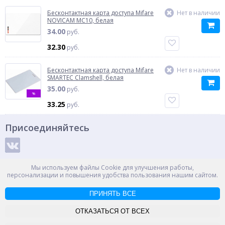
Бесконтактная карта доступа Mifare
Нет в наличии
NOVICAM MC10, белая
34.00
руб.
32.30
руб.
Бесконтактная карта доступа Mifare
Нет в наличии
SMARTEC Clamshell, белая
35.00
руб.
%
33.25
руб.
Присоединяйтесь
Способы оплаты
Мы используем файлы Cookie для улучшения работы,
персонализации и повышения удобства пользования нашим сайтом.
ПРИНЯТЬ ВСЕ
© ООО "НПС+", 2012-2026
Россия, Великий Новгород, пр. Александра Корсунова 14А
ОТКАЗАТЬСЯ ОТ ВСЕХ
Контакты
Карта сайта