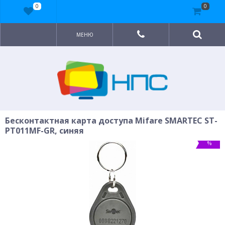
0
0
МЕНЮ
Бесконтактная карта доступа Mifare SMARTEC ST-
PT011MF-GR, синяя
%