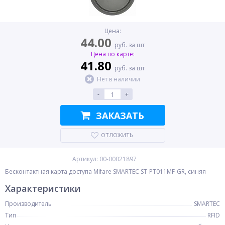
Цена:
44.00
руб. за шт
Цена по карте:
41.80
руб. за шт
Нет в наличии
-
+
ЗАКАЗАТЬ
ОТЛОЖИТЬ
Артикул: 00-00021897
Бесконтактная карта доступа Mifare SMARTEC ST-PT011MF-GR, синяя
Характеристики
Производитель
SMARTEC
Тип
RFID