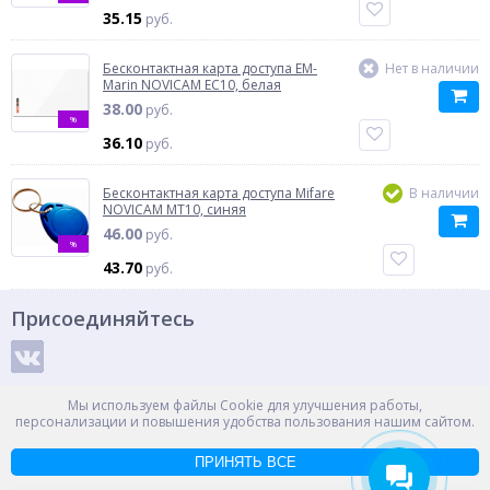
35.15
руб.
Бесконтактная карта доступа EM-
Нет в наличии
Marin NOVICAM EC10, белая
38.00
руб.
%
36.10
руб.
Бесконтактная карта доступа Mifare
В наличии
NOVICAM MT10, синяя
46.00
руб.
%
43.70
руб.
Присоединяйтесь
Способы оплаты
Мы используем файлы Cookie для улучшения работы,
персонализации и повышения удобства пользования нашим сайтом.
ПРИНЯТЬ ВСЕ
© ООО "НПС+", 2012-2026