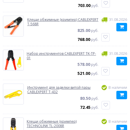
703.00
руб.
Клещи обжимные (кримпер) CABLEXPERT
31.08.2026
T-568R
825.00
руб.
768.00
руб.
Набор инструментов CABLEXPERT TK-TP-
31.08.2026
01
578.00
руб.
521.00
руб.
Инструмент для заделки витой пары
В наличии
CABLEXPERT T-432
80.50
руб.
72.45
руб.
Клещи обжимные (кримпер)
В наличии
TECHNOLINK TL-2008R