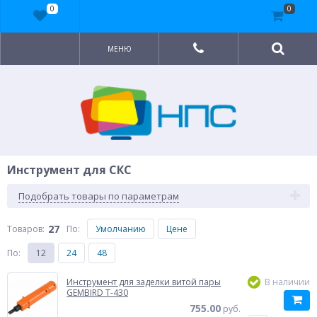
0
0
МЕНЮ
Инструмент для СКС
Подобрать товары по параметрам
27
Товаров:
По
:
Умолчанию
Цене
По
:
12
24
48
Инструмент для заделки витой пары
В наличии
GEMBIRD T-430
755.00
руб.