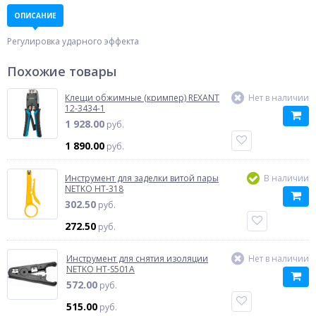
ОПИСАНИЕ
Регулировка ударного эффекта
Похожие товары
Клещи обжимные (кримпер) REXANT
Нет в наличии
12-3434-1
1 928.00
руб.
1 890.00
руб.
Инструмент для заделки витой пары
В наличии
NETKO HT-318
302.50
руб.
272.50
руб.
Инструмент для снятия изоляции
Нет в наличии
NETKO HT-S501A
572.00
руб.
515.00
руб.