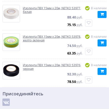
Изолента ПВХ 15мм x 20м, NETKO 53977,
В наличии
белая
88.40
руб.
75.15
руб.
Изолента ПВХ 15мм x 20м, NETKO 53978,
В наличии
желто-зеленая
74.50
руб.
63.35
руб.
Изолента ПВХ 15мм x 20м, NETKO 53976,
В наличии
черная
92.30
руб.
78.50
руб.
Присоединяйтесь