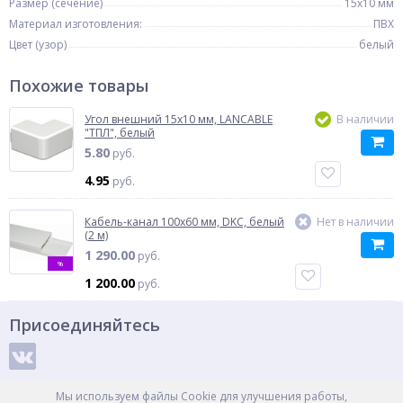
Размер (сечение)
15x10 мм
Материал изготовления:
ПВХ
Цвет (узор)
белый
Похожие товары
Угол внешний 15x10 мм, LANCABLE
В наличии
"ТПЛ", белый
5.80
руб.
4.95
руб.
Кабель-канал 100x60 мм, DKC, белый
Нет в наличии
(2 м)
1 290.00
руб.
%
1 200.00
руб.
Присоединяйтесь
Способы оплаты
Мы используем файлы Cookie для улучшения работы,