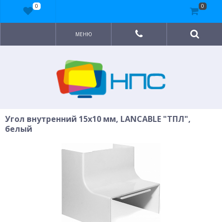
0
0
МЕНЮ
Угол внутренний 15x10 мм, LANCABLE "ТПЛ",
белый