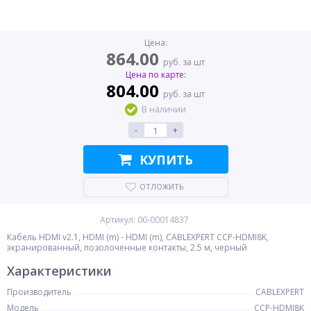
Цена:
864.00
руб. за шт
Цена по карте:
804.00
руб. за шт
В наличии
-
+
КУПИТЬ
ОТЛОЖИТЬ
Артикул: 00-00014837
Кабель HDMI v2.1, HDMI (m) - HDMI (m), CABLEXPERT CCP-HDMI8K,
экранированный, позолоченные контакты, 2.5 м, черный
Характеристики
Производитель
CABLEXPERT
Модель
CCP-HDMI8K