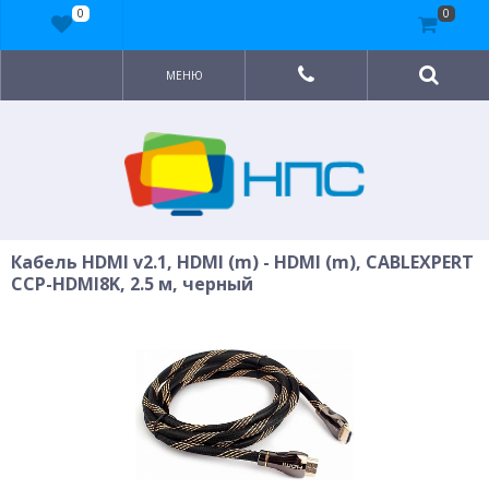
0
0
МЕНЮ
Кабель HDMI v2.1, HDMI (m) - HDMI (m), CABLEXPERT
CCP-HDMI8K, 2.5 м, черный