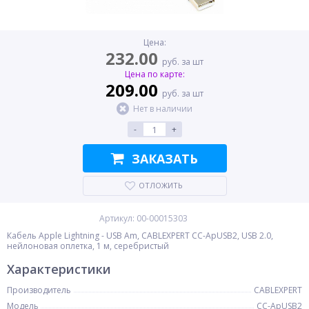
Цена:
232.00
руб. за шт
Цена по карте:
209.00
руб. за шт
Нет в наличии
-
+
ЗАКАЗАТЬ
ОТЛОЖИТЬ
Артикул: 00-00015303
Кабель Apple Lightning - USB Am, CABLEXPERT CC-ApUSB2, USB 2.0,
нейлоновая оплетка, 1 м, серебристый
Характеристики
Производитель
CABLEXPERT
Модель
CC-ApUSB2