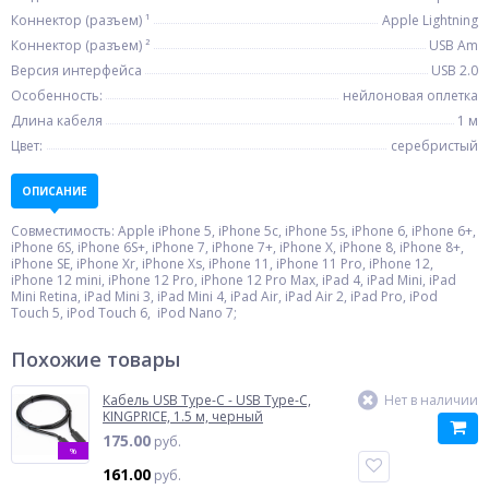
Коннектор (разъем) ¹
Apple Lightning
Коннектор (разъем) ²
USB Am
Версия интерфейса
USB 2.0
Особенность:
нейлоновая оплетка
Длина кабеля
1 м
Цвет:
серебристый
ОПИСАНИЕ
Совместимость: Apple iPhone 5, iPhone 5c, iPhone 5s, iPhone 6, iPhone 6+,
iPhone 6S, iPhone 6S+, iPhone 7, iPhone 7+, iPhone X, iPhone 8, iPhone 8+,
iPhone SE, iPhone Xr, iPhone Xs, iPhone 11, iPhone 11 Pro, iPhone 12,
iPhone 12 mini, iPhone 12 Pro, iPhone 12 Pro Max, iPad 4, iPad Mini, iPad
Mini Retina, iPad Mini 3, iPad Mini 4, iPad Air, iPad Air 2, iPad Pro, iPod
Touch 5, iPod Touch 6, iPod Nano 7;
Похожие товары
Кабель USB Type-C - USB Type-C,
Нет в наличии
KINGPRICE, 1.5 м, черный
175.00
руб.
%
161.00
руб.