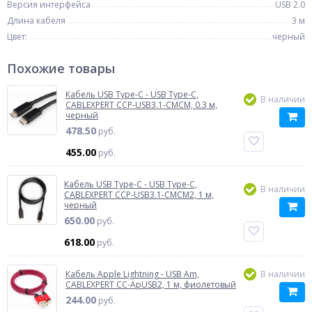
Версия интерфейса
USB 2.0
Длина кабеля
3 м
Цвет:
черный
Похожие товары
Кабель USB Type-C - USB Type-C,
В наличии
CABLEXPERT CCP-USB3.1-CMCM, 0.3 м,
черный
478.50
руб.
455.00
руб.
Кабель USB Type-C - USB Type-C,
В наличии
CABLEXPERT CCP-USB3.1-CMCM2, 1 м,
черный
650.00
руб.
618.00
руб.
Кабель Apple Lightning - USB Am,
В наличии
CABLEXPERT CC-ApUSB2, 1 м, фиолетовый
244.00
руб.