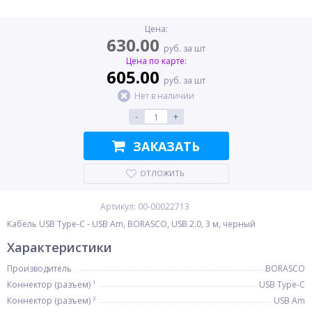
Цена:
630.00
руб. за шт
Цена по карте:
605.00
руб. за шт
Нет в наличии
-
+
ЗАКАЗАТЬ
ОТЛОЖИТЬ
Артикул: 00-00022713
Кабель USB Type-C - USB Am, BORASCO, USB 2.0, 3 м, черный
Характеристики
Производитель
BORASCO
Коннектор (разъем) ¹
USB Type-C
Коннектор (разъем) ²
USB Am