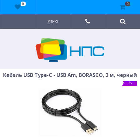
0
0
МЕНЮ
Кабель USB Type-C - USB Am, BORASCO, 3 м, черный
%