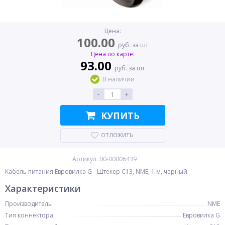
Цена:
100.00
руб. за шт
Цена по карте:
93.00
руб. за шт
В наличии
-
+
КУПИТЬ
ОТЛОЖИТЬ
Артикул: 00-00006439
Кабель питания Евровилка G - Штекер C13, NME, 1 м, черный
Характеристики
Производитель
NME
Тип коннектора
Евровилка G