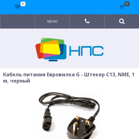
0
0
МЕНЮ
Кабель питания Евровилка G - Штекер C13, NME, 1
м, черный