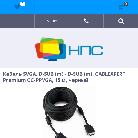
0
0
МЕНЮ
Кабель SVGA, D-SUB (m) - D-SUB (m), CABLEXPERT
Premium CC-PPVGA, 15 м, черный