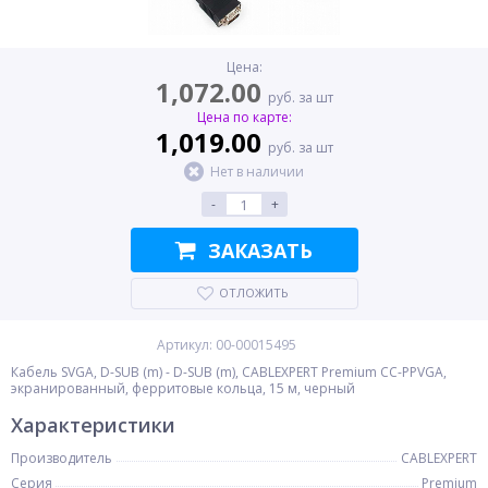
Цена:
1,072.00
руб. за шт
Цена по карте:
1,019.00
руб. за шт
Нет в наличии
-
+
ЗАКАЗАТЬ
ОТЛОЖИТЬ
Артикул: 00-00015495
Кабель SVGA, D-SUB (m) - D-SUB (m), CABLEXPERT Premium CC-PPVGA,
экранированный, ферритовые кольца, 15 м, черный
Характеристики
Производитель
CABLEXPERT
Серия
Premium