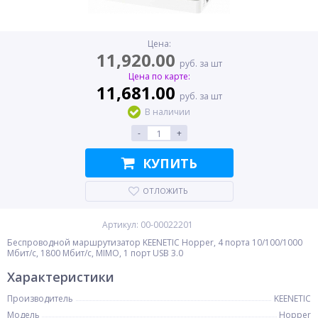
Цена:
11,920.00
руб. за шт
Цена по карте:
11,681.00
руб. за шт
В наличии
-
+
КУПИТЬ
ОТЛОЖИТЬ
Артикул: 00-00022201
Беспроводной маршрутизатор KEENETIC Hopper, 4 порта 10/100/1000
Мбит/с, 1800 Мбит/с, MIMO, 1 порт USB 3.0
Характеристики
Производитель
KEENETIC
Модель
Hopper