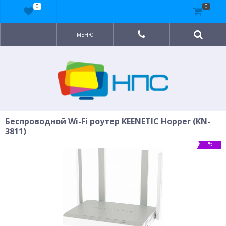
0
0
МЕНЮ
Беспроводной Wi-Fi роутер KEENETIC Hopper (KN-
3811)
%