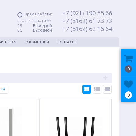
+7 (921) 190 55 66
Время работы:
+7 (8162) 61 73 73
ПН-ПТ 10:00 - 18:00
СБ Выходной
+7 (8162) 62 16 64
ВС Выходной
АРТНЁРАМ
О КОМПАНИИ
КОНТАКТЫ
0
48
0