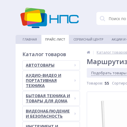
ГЛАВНАЯ
ПРАЙС-ЛИСТ
СЕРВИСНЫЙ ЦЕНТР
АКЦИИ И
|
Каталог товаро
Каталог товаров
Маршрутиза
АВТОТОВАРЫ
Подобрать товары
АУДИО-ВИДЕО И
ПОРТАТИВНАЯ
Товаров:
55
Сортиро
ТЕХНИКА
БЫТОВАЯ ТЕХНИКА И
ТОВАРЫ ДЛЯ ДОМА
ВИДЕОНАБЛЮДЕНИЕ
И БЕЗОПАСНОСТЬ
ИНСТРУМЕНТ И