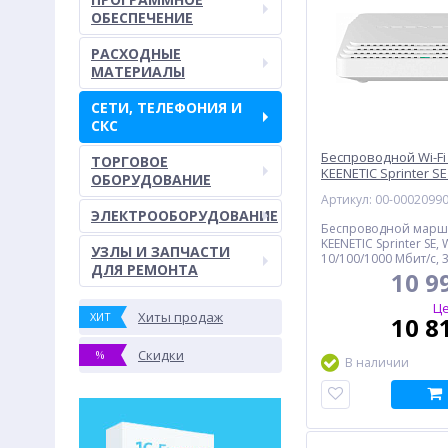
ОБЕСПЕЧЕНИЕ
РАСХОДНЫЕ
МАТЕРИАЛЫ
СЕТИ, ТЕЛЕФОНИЯ И
СКС
Беспроводной Wi-Fi
ТОРГОВОЕ
KEENETIC Sprinter SE
ОБОРУДОВАНИЕ
Артикул: 00-0002099
ЭЛЕКТРООБОРУДОВАНИЕ
Беспроводной марш
KEENETIC Sprinter SE,
УЗЛЫ И ЗАПЧАСТИ
10/100/1000 Мбит/с, 
ДЛЯ РЕМОНТА
10/100/1000 Мбит/с, 
10 9
MIMO
Це
Хиты продаж
ХИТ
10 8
Скидки
%
В наличии