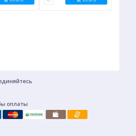
КУПИТЬ
КУПИТЬ
единяйтесь
бы оплаты