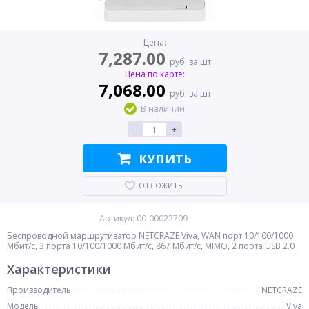
Цена:
7,287.00
руб. за шт
Цена по карте:
7,068.00
руб. за шт
В наличии
-
+
КУПИТЬ
ОТЛОЖИТЬ
Артикул: 00-00022709
Беспроводной маршрутизатор NETCRAZE Viva, WAN порт 10/100/1000
Мбит/с, 3 порта 10/100/1000 Мбит/с, 867 Мбит/с, MIMO, 2 порта USB 2.0
Характеристики
Производитель
NETCRAZE
Модель
Viva