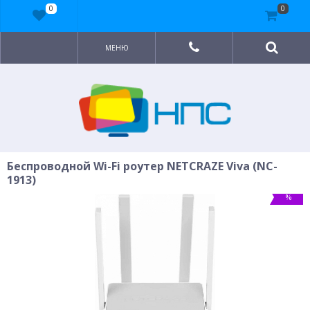
0
0
МЕНЮ
Беспроводной Wi-Fi роутер NETCRAZE Viva (NC-
1913)
%