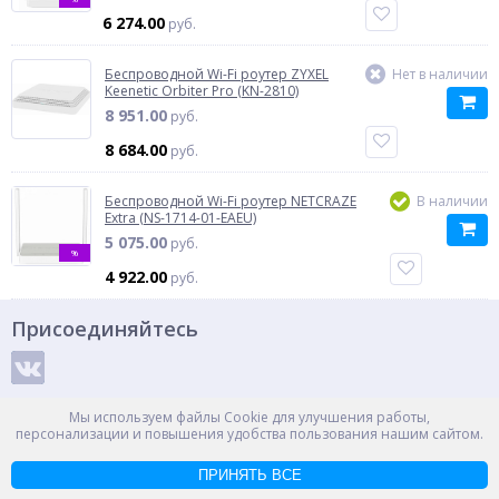
6 274.00
руб.
Беспроводной Wi-Fi роутер ZYXEL
Нет в наличии
Keenetic Orbiter Pro (KN-2810)
8 951.00
руб.
8 684.00
руб.
Беспроводной Wi-Fi роутер NETCRAZE
В наличии
Extra (NS-1714-01-EAEU)
5 075.00
руб.
%
4 922.00
руб.
Присоединяйтесь
Способы оплаты
Мы используем файлы Cookie для улучшения работы,
персонализации и повышения удобства пользования нашим сайтом.
ПРИНЯТЬ ВСЕ
© ООО "НПС+", 2012-2026