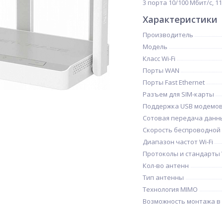
3 порта 10/100 Мбит/с, 1
Характеристики
Производитель
Модель
Класс Wi-Fi
Порты WAN
Порты Fast Ethernet
Разъем для SIM-карты
Поддержка USB модемо
Сотовая передача данн
Скорость беспроводной
Диапазон частот Wi-Fi
Протоколы и стандарты W
Кол-во антенн
Тип антенны
Технология MIMO
Возможность монтажа в 