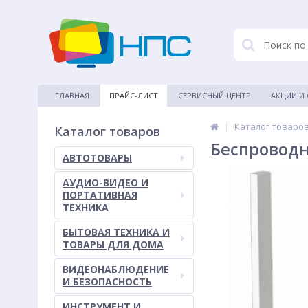
ГЛАВНАЯ
ПРАЙС-ЛИСТ
СЕРВИСНЫЙ ЦЕНТР
АКЦИИ И
|
Каталог товаро
Каталог товаров
Беспроводно
АВТОТОВАРЫ
АУДИО-ВИДЕО И
ПОРТАТИВНАЯ
ТЕХНИКА
БЫТОВАЯ ТЕХНИКА И
ТОВАРЫ ДЛЯ ДОМА
ВИДЕОНАБЛЮДЕНИЕ
И БЕЗОПАСНОСТЬ
ИНСТРУМЕНТ И