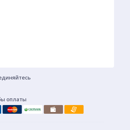
единяйтесь
бы оплаты