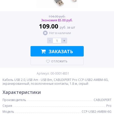
194.00 руб.
Экономия 85.00 руб.
109.00
руб. за шт
Нет в наличии
-
+
ЗАКАЗАТЬ
ОТЛОЖИТЬ
Артикул: 00-00014851
Кабель USB 2.0, USB Am - USB Bm, CABLEXPERT Pro CCP-USB2-AMBM-6G,
экранированный, позолоченные контакты, 1.8 м, серый
Характеристики
Производитель
CABLEXPERT
Серия
Pro
Модель
CCP-USB2-AMBM-6G