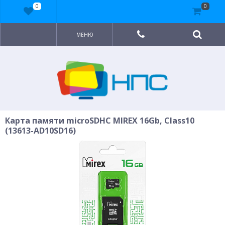
0
0
МЕНЮ
Карта памяти microSDHC MIREX 16Gb, Class10
(13613-AD10SD16)