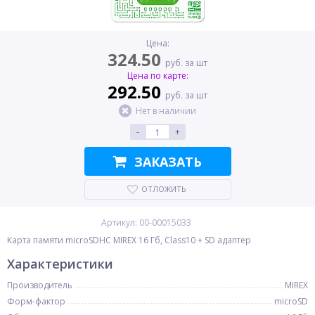
Цена:
324.50
руб. за шт
Цена по карте:
292.50
руб. за шт
Нет в наличии
-
+
ЗАКАЗАТЬ
ОТЛОЖИТЬ
Артикул: 00-00015033
Карта памяти microSDHC MIREX 16 Гб, Class10 + SD адаптер
Характеристики
Производитель
MIREX
Форм-фактор
microSD