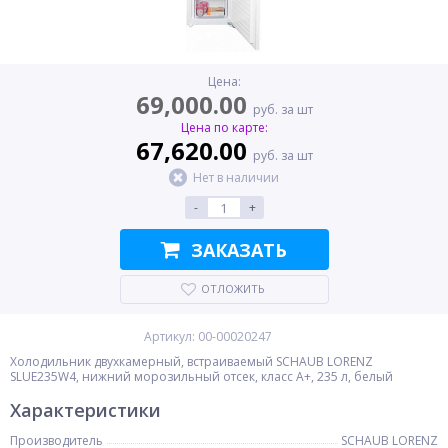
Цена:
69,000.00
руб. за шт
Цена по карте:
67,620.00
руб. за шт
Нет в наличии
-
+
ЗАКАЗАТЬ
ОТЛОЖИТЬ
Артикул: 00-00020247
Холодильник двухкамерный, встраиваемый SCHAUB LORENZ
SLUE235W4, нижний морозильный отсек, класс A+, 235 л, белый
Характеристики
Производитель
SCHAUB LORENZ