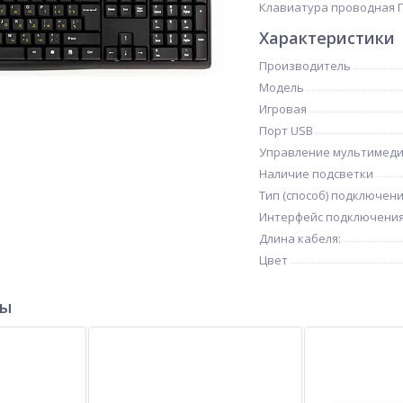
Клавиатура проводная Г
Характеристики
Производитель
Модель
Игровая
Порт USB
Управление мультимед
Наличие подсветки
Тип (способ) подключен
Интерфейс подключени
Длина кабеля:
Цвет
ры