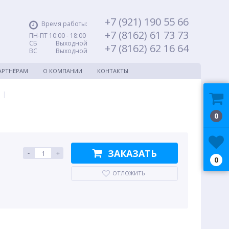
+7 (921) 190 55 66
Время работы:
+7 (8162) 61 73 73
ПН-ПТ 10:00 - 18:00
СБ Выходной
+7 (8162) 62 16 64
ВС Выходной
АРТНЁРАМ
О КОМПАНИИ
КОНТАКТЫ
|
0
ЗАКАЗАТЬ
-
+
0
ОТЛОЖИТЬ