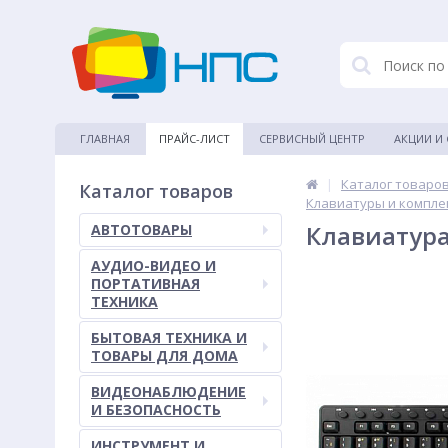
ГЛАВНАЯ
ПРАЙС-ЛИСТ
СЕРВИСНЫЙ ЦЕНТР
АКЦИИ И
|
Каталог товаро
Каталог товаров
Клавиатуры и компле
Клавиатура
АВТОТОВАРЫ
АУДИО-ВИДЕО И
ПОРТАТИВНАЯ
ТЕХНИКА
БЫТОВАЯ ТЕХНИКА И
ТОВАРЫ ДЛЯ ДОМА
ВИДЕОНАБЛЮДЕНИЕ
И БЕЗОПАСНОСТЬ
ИНСТРУМЕНТ И