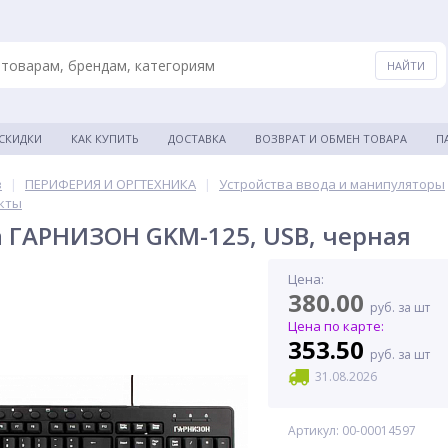
 СКИДКИ
КАК КУПИТЬ
ДОСТАВКА
ВОЗВРАТ И ОБМЕН ТОВАРА
П
в
|
ПЕРИФЕРИЯ И ОРГТЕХНИКА
|
Устройства ввода и манипуляторы
кты
 ГАРНИЗОН GKM-125, USB, черная
Цена:
380.00
руб. за шт
Цена по карте:
353.50
руб. за шт
31.08.2026
Артикул: 00-00014597