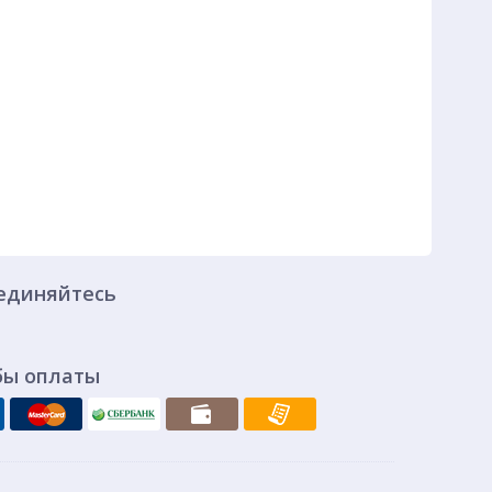
единяйтесь
бы оплаты