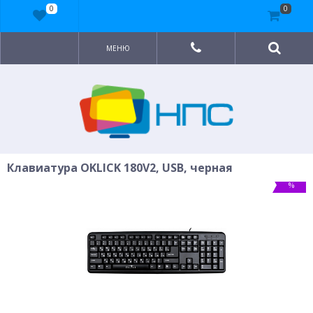
0
0
МЕНЮ
Клавиатура OKLICK 180V2, USB, черная
%