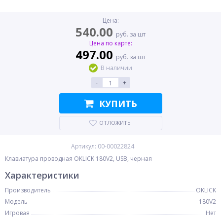
Цена:
540.00
руб. за шт
Цена по карте:
497.00
руб. за шт
В наличии
-
+
КУПИТЬ
ОТЛОЖИТЬ
Артикул: 00-00022824
Клавиатура проводная OKLICK 180V2, USB, черная
Характеристики
Производитель
OKLICK
Модель
180V2
Игровая
Нет