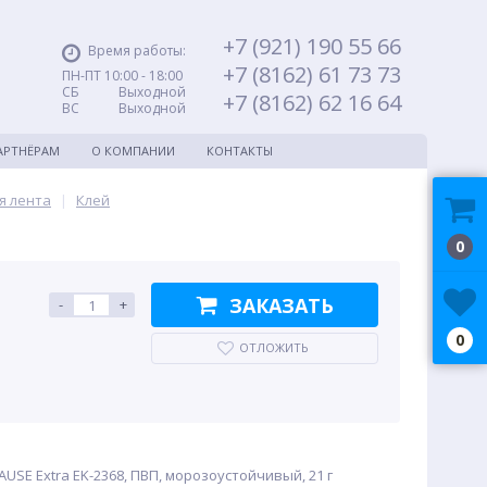
+7 (921) 190 55 66
Время работы:
+7 (8162) 61 73 73
ПН-ПТ 10:00 - 18:00
СБ Выходной
+7 (8162) 62 16 64
ВС Выходной
АРТНЁРАМ
О КОМПАНИИ
КОНТАКТЫ
я лента
|
Клей
0
ЗАКАЗАТЬ
-
+
0
ОТЛОЖИТЬ
USE Extra EK-2368, ПВП, морозоустойчивый, 21 г