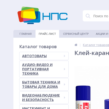
ГЛАВНАЯ
ПРАЙС-ЛИСТ
СЕРВИСНЫЙ ЦЕНТР
АКЦИИ И
|
Каталог товаро
Каталог товаров
Клей-каранд
АВТОТОВАРЫ
АУДИО-ВИДЕО И
ПОРТАТИВНАЯ
ТЕХНИКА
БЫТОВАЯ ТЕХНИКА И
ТОВАРЫ ДЛЯ ДОМА
ВИДЕОНАБЛЮДЕНИЕ
И БЕЗОПАСНОСТЬ
ИНСТРУМЕНТ И