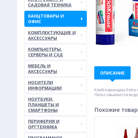
САДОВАЯ ТЕХНИКА
КАНЦТОВАРЫ И
ОФИС
КОМПЛЕКТУЮЩИЕ И
АКСЕССУАРЫ
КОМПЬЮТЕРЫ,
СЕРВЕРЫ И СХД
МЕБЕЛЬ И
АКСЕССУАРЫ
ОПИСАНИЕ
НОСИТЕЛИ
ИНФОРМАЦИИ
Клей-карандаш Extra
Легко смывается водо
НОУТБУКИ,
ПЛАНШЕТЫ И
Похожие това
СМАРТФОНЫ
ПЕРИФЕРИЯ И
ОРГТЕХНИКА
ПРОГРАММНОЕ