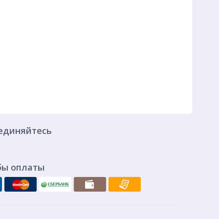
единяйтесь
бы оплаты