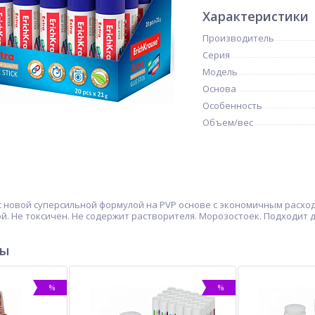
Характеристики
Производитель
Серия
Модель
Основа
Особенность
Объем/вес
 c новой суперсильной формулой на PVP основе с экономичным расх
й. Не токсичен. Не содержит растворителя. Морозостоек. Подходит дл
ры
%
%