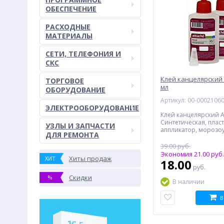
ОБЕСПЕЧЕНИЕ
РАСХОДНЫЕ
МАТЕРИАЛЫ
СЕТИ, ТЕЛЕФОНИЯ И
СКС
Клей канцелярский 
ТОРГОВОЕ
мл
ОБОРУДОВАНИЕ
Артикул: 00-0002106
ЭЛЕКТРООБОРУДОВАНИЕ
Клей канцелярский 
Синтетическая, плас
УЗЛЫ И ЗАПЧАСТИ
аппликатор, морозо
ДЛЯ РЕМОНТА
45 мл
39.00 руб.
Экономия 21.00 руб.
Хиты продаж
ХИТ
18.00
руб.
Скидки
%
В наличии
В