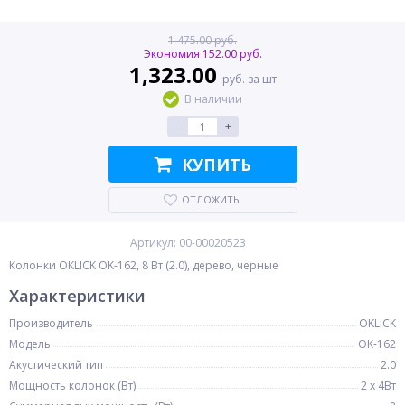
1 475.00 руб.
Экономия 152.00 руб.
1,323.00
руб. за шт
В наличии
-
+
КУПИТЬ
ОТЛОЖИТЬ
Артикул: 00-00020523
Колонки OKLICK OK-162, 8 Вт (2.0), дерево, черные
Характеристики
Производитель
OKLICK
Модель
OK-162
Акустический тип
2.0
Мощность колонок (Вт)
2 x 4Вт