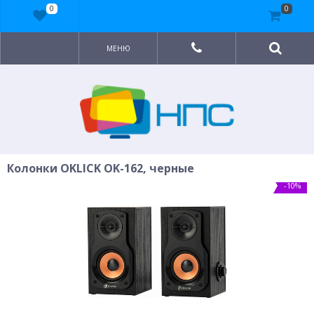
0
0
МЕНЮ
Колонки OKLICK OK-162, черные
-10%