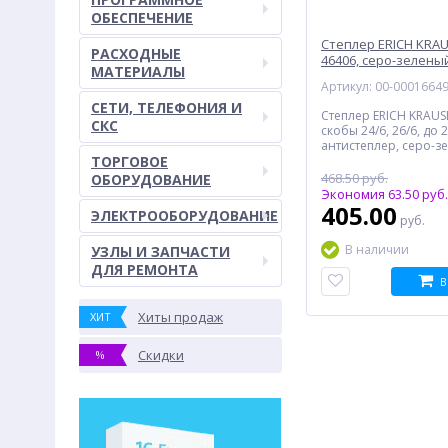
ОБЕСПЕЧЕНИЕ
Степлер ERICH KRAU
РАСХОДНЫЕ
46406, серо-зелены
МАТЕРИАЛЫ
Артикул: 00-0001664
СЕТИ, ТЕЛЕФОНИЯ И
Степлер ERICH KRAUSE
СКС
скобы 24/6, 26/6, до 
антистеплер, серо-з
ТОРГОВОЕ
468.50 руб.
ОБОРУДОВАНИЕ
Экономия 63.50 руб.
405.00
ЭЛЕКТРООБОРУДОВАНИЕ
руб.
В наличии
УЗЛЫ И ЗАПЧАСТИ
ДЛЯ РЕМОНТА
В
Хиты продаж
ХИТ
Скидки
%