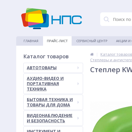
ГЛАВНАЯ
ПРАЙС-ЛИСТ
СЕРВИСНЫЙ ЦЕНТР
АКЦИИ И
|
Каталог товаро
Каталог товаров
Степлеры и антистеп
Степлер KW
АВТОТОВАРЫ
АУДИО-ВИДЕО И
ПОРТАТИВНАЯ
ТЕХНИКА
БЫТОВАЯ ТЕХНИКА И
ТОВАРЫ ДЛЯ ДОМА
ВИДЕОНАБЛЮДЕНИЕ
И БЕЗОПАСНОСТЬ
ИНСТРУМЕНТ И