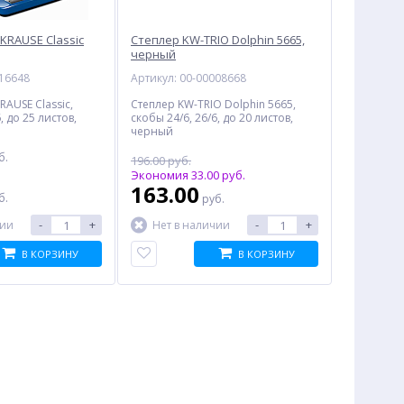
KRAUSE Classic
Степлер KW-TRIO Dolphin 5665,
черный
016648
Артикул: 00-00008668
RAUSE Classic,
Степлер KW-TRIO Dolphin 5665,
, до 25 листов,
скобы 24/6, 26/6, до 20 листов,
черный
б.
196.00 руб.
Экономия 33.00 руб.
:
163.00
б.
руб.
-
+
-
+
чии
Нет в наличии
В КОРЗИНУ
В КОРЗИНУ