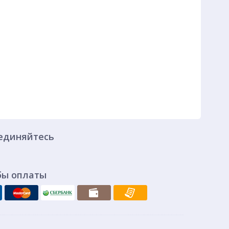
единяйтесь
бы оплаты