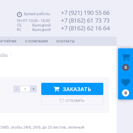
+7 (921) 190 55 66
Время работы:
+7 (8162) 61 73 73
ПН-ПТ 10:00 - 18:00
СБ Выходной
+7 (8162) 62 16 64
ВС Выходной
АРТНЁРАМ
О КОМПАНИИ
КОНТАКТЫ
кобы
|
0
ЗАКАЗАТЬ
-
+
0
ОТЛОЖИТЬ
5665, скобы 24/6, 26/6, до 20 листов, зеленый