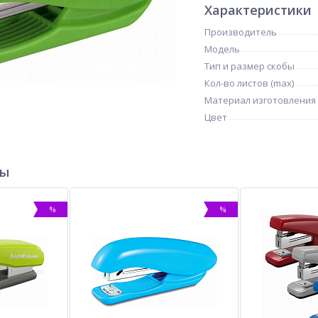
Характеристики
Производитель
Модель
Тип и размер скобы
Кол-во листов (max)
Материал изготовления
Цвет
ры
%
%