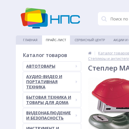
ГЛАВНАЯ
ПРАЙС-ЛИСТ
СЕРВИСНЫЙ ЦЕНТР
АКЦИИ И
|
Каталог товаро
Каталог товаров
Степлеры и антистеп
Степлер MA
АВТОТОВАРЫ
АУДИО-ВИДЕО И
ПОРТАТИВНАЯ
ТЕХНИКА
БЫТОВАЯ ТЕХНИКА И
ТОВАРЫ ДЛЯ ДОМА
ВИДЕОНАБЛЮДЕНИЕ
И БЕЗОПАСНОСТЬ
ИНСТРУМЕНТ И