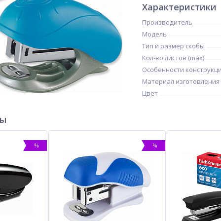
Характеристики
Производитель
Модель
Тип и размер скобы
Кол-во листов (max)
Особенности конструкц
Материал изготовления
Цвет
ры
%
%