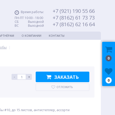
+7 (921) 190 55 66
Время работы:
+7 (8162) 61 73 73
ПН-ПТ 10:00 - 18:00
СБ Выходной
+7 (8162) 62 16 64
ВС Выходной
АРТНЁРАМ
О КОМПАНИИ
КОНТАКТЫ
кобы
|
0
ЗАКАЗАТЬ
-
+
0
ОТЛОЖИТЬ
ы #10, до 15 листов, антистеплер, ассорти