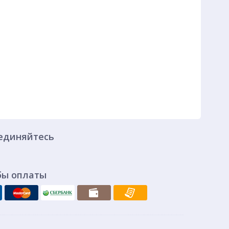
единяйтесь
бы оплаты