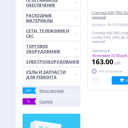
ОБЕСПЕЧЕНИЕ
Степлер KW-TRIO Dol
РАСХОДНЫЕ
черный
МАТЕРИАЛЫ
Артикул: 00-0000866
СЕТИ, ТЕЛЕФОНИЯ И
Степлер KW-TRIO Dolp
СКС
скобы 24/6, 26/6, до 
черный
ТОРГОВОЕ
196.00 руб.
ОБОРУДОВАНИЕ
Экономия 33.00 руб.
163.00
ЭЛЕКТРООБОРУДОВАНИЕ
руб.
Нет в наличии
УЗЛЫ И ЗАПЧАСТИ
ДЛЯ РЕМОНТА
В
Хиты продаж
ХИТ
Скидки
%