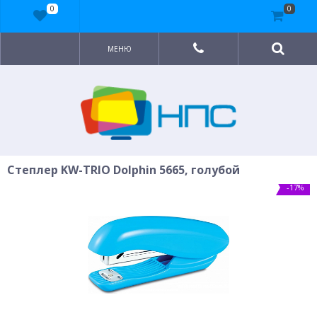
0
0
МЕНЮ
Степлер KW-TRIO Dolphin 5665, голубой
-17%