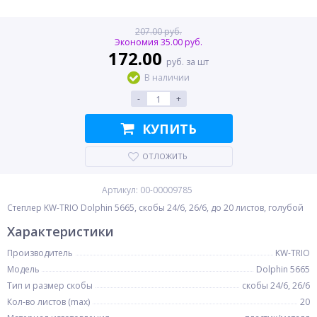
207.00 руб.
Экономия 35.00 руб.
172.00
руб. за шт
В наличии
-
+
КУПИТЬ
ОТЛОЖИТЬ
Артикул: 00-00009785
Степлер KW-TRIO Dolphin 5665, скобы 24/6, 26/6, до 20 листов, голубой
Характеристики
Производитель
KW-TRIO
Модель
Dolphin 5665
Тип и размер скобы
скобы 24/6, 26/6
Кол-во листов (max)
20