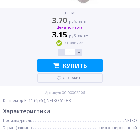
Цена:
3.70
руб. за шт
Цена по карте:
3.15
руб. за шт
В наличии
-
+
КУПИТЬ
ОТЛОЖИТЬ
Артикул: 00-00002206
Коннектор RJ-11 (6p4c), NETKO 51033
Характеристики
Производитель
NETKO
Экран (защита)
неэкранированный