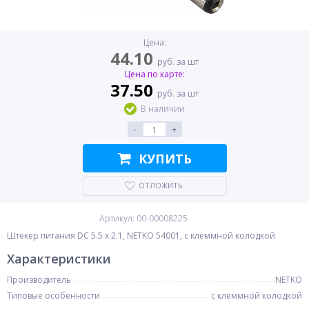
Цена:
44.10
руб. за шт
Цена по карте:
37.50
руб. за шт
В наличии
-
+
КУПИТЬ
ОТЛОЖИТЬ
Артикул: 00-00008225
Штекер питания DC 5.5 x 2.1, NETKO 54001, с клеммной колодкой
Характеристики
Производитель
NETKO
Типовые особенности
с клеммной колодкой