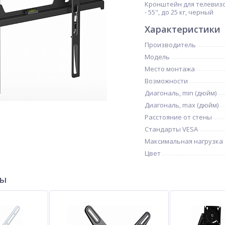
Кронштейн для телевизо
- 55", до 25 кг, черный
Характеристики
Производитель
Модель
Место монтажа
Возможности
Диагональ, min (дюйм)
Диагональ, max (дюйм)
Расстояние от стены
Стандарты VESA
Максимальная нагрузка (
Цвет
ры