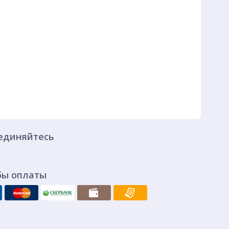
единяйтесь
бы оплаты