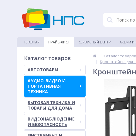
ГЛАВНАЯ
ПРАЙС-ЛИСТ
СЕРВИСНЫЙ ЦЕНТР
АКЦИИ И
|
Каталог товаро
Каталог товаров
|
Кронштейны для 
Кронштейн 
АВТОТОВАРЫ
АУДИО-ВИДЕО И
ПОРТАТИВНАЯ
ТЕХНИКА
БЫТОВАЯ ТЕХНИКА И
ТОВАРЫ ДЛЯ ДОМА
ВИДЕОНАБЛЮДЕНИЕ
И БЕЗОПАСНОСТЬ
ИНСТРУМЕНТ И