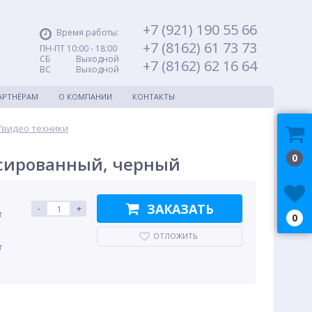
+7 (921) 190 55 66
Время работы:
+7 (8162) 61 73 73
ПН-ПТ 10:00 - 18:00
СБ Выходной
+7 (8162) 62 16 64
ВС Выходной
АРТНЁРАМ
О КОМПАНИИ
КОНТАКТЫ
/видео техники
0
ксированный, черный
ЗАКАЗАТЬ
-
+
т
0
ОТЛОЖИТЬ
т