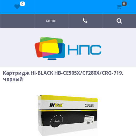
0
0
МЕНЮ
Картридж HI-BLACK HB-CE505X/CF280X/CRG-719,
черный