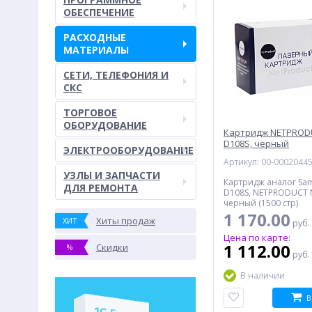
ОБЕСПЕЧЕНИЕ
РАСХОДНЫЕ
МАТЕРИАЛЫ
СЕТИ, ТЕЛЕФОНИЯ И
СКС
ТОРГОВОЕ
ОБОРУДОВАНИЕ
Картридж NETPRODU
D108S, черный
ЭЛЕКТРООБОРУДОВАНИЕ
Артикул: 00-0002044
УЗЛЫ И ЗАПЧАСТИ
Картридж аналог Sa
ДЛЯ РЕМОНТА
D108S, NETPRODUCT 
черный (1500 стр)
1 170.00
Хиты продаж
ХИТ
руб.
Цена по карте:
1 112.00
Скидки
%
руб.
В наличии
В