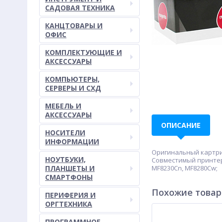
САДОВАЯ ТЕХНИКА
КАНЦТОВАРЫ И
ОФИС
КОМПЛЕКТУЮЩИЕ И
АКСЕССУАРЫ
КОМПЬЮТЕРЫ,
СЕРВЕРЫ И СХД
МЕБЕЛЬ И
АКСЕССУАРЫ
ОПИСАНИЕ
НОСИТЕЛИ
ИНФОРМАЦИИ
Оригинальный картрид
НОУТБУКИ,
Совместимый принтер/
ПЛАНШЕТЫ И
MF8230Cn, MF8280Cw;
СМАРТФОНЫ
Похожие това
ПЕРИФЕРИЯ И
ОРГТЕХНИКА
ПРОГРАММНОЕ