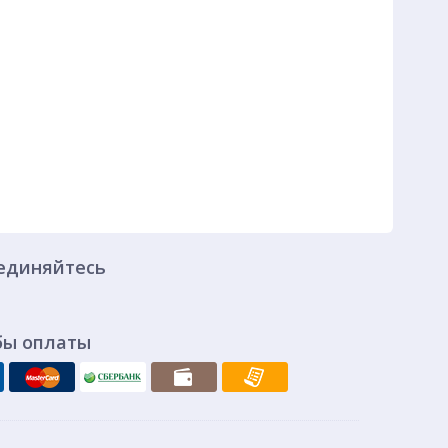
единяйтесь
бы оплаты