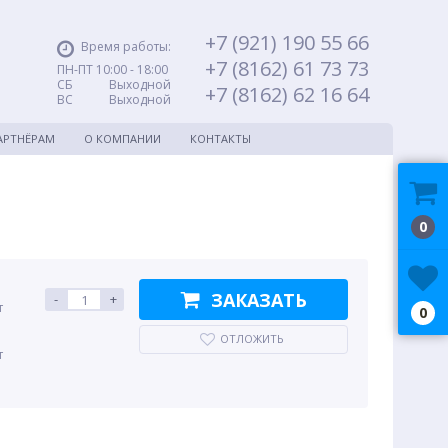
+7 (921) 190 55 66
Время работы:
+7 (8162) 61 73 73
ПН-ПТ 10:00 - 18:00
СБ Выходной
+7 (8162) 62 16 64
ВС Выходной
АРТНЁРАМ
О КОМПАНИИ
КОНТАКТЫ
0
ЗАКАЗАТЬ
-
+
т
0
ОТЛОЖИТЬ
т