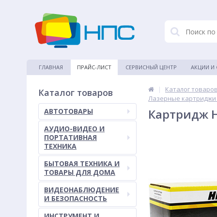
ГЛАВНАЯ
ПРАЙС-ЛИСТ
СЕРВИСНЫЙ ЦЕНТР
АКЦИИ И
|
Каталог товаро
Каталог товаров
Лазерные картриджи
Картридж H
АВТОТОВАРЫ
АУДИО-ВИДЕО И
ПОРТАТИВНАЯ
ТЕХНИКА
БЫТОВАЯ ТЕХНИКА И
ТОВАРЫ ДЛЯ ДОМА
ВИДЕОНАБЛЮДЕНИЕ
И БЕЗОПАСНОСТЬ
ИНСТРУМЕНТ И