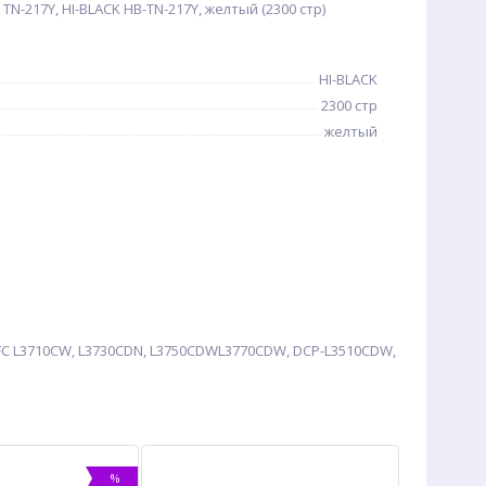
TN-217Y, HI-BLACK HB-TN-217Y, желтый (2300 стр)
HI-BLACK
2300 стр
желтый
FC L3710CW, L3730CDN, L3750CDWL3770CDW, DCP-L3510CDW,
%