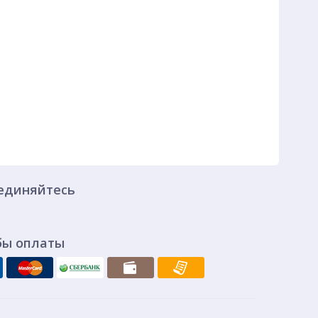
единяйтесь
бы оплаты