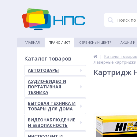
ГЛАВНАЯ
ПРАЙС-ЛИСТ
СЕРВИСНЫЙ ЦЕНТР
АКЦИИ И
|
Каталог товаро
Каталог товаров
Лазерные картриджи
Картридж H
АВТОТОВАРЫ
АУДИО-ВИДЕО И
ПОРТАТИВНАЯ
ТЕХНИКА
БЫТОВАЯ ТЕХНИКА И
ТОВАРЫ ДЛЯ ДОМА
ВИДЕОНАБЛЮДЕНИЕ
И БЕЗОПАСНОСТЬ
ИНСТРУМЕНТ И