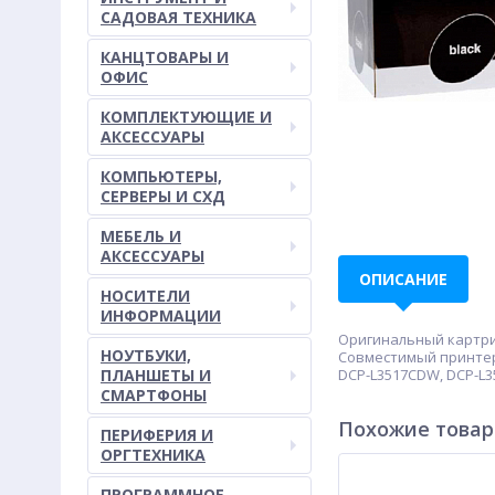
САДОВАЯ ТЕХНИКА
КАНЦТОВАРЫ И
ОФИС
КОМПЛЕКТУЮЩИЕ И
АКСЕССУАРЫ
КОМПЬЮТЕРЫ,
СЕРВЕРЫ И СХД
МЕБЕЛЬ И
АКСЕССУАРЫ
ОПИСАНИЕ
НОСИТЕЛИ
ИНФОРМАЦИИ
Оригинальный картрид
НОУТБУКИ,
Совместимый принтер/
ПЛАНШЕТЫ И
DCP-L3517CDW, DCP-L
СМАРТФОНЫ
Похожие това
ПЕРИФЕРИЯ И
ОРГТЕХНИКА
ПРОГРАММНОЕ