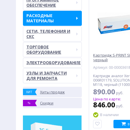
ОБЕСПЕЧЕНИЕ
РАСХОДНЫЕ
МАТЕРИАЛЫ
СЕТИ, ТЕЛЕФОНИЯ И
СКС
ТОРГОВОЕ
ОБОРУДОВАНИЕ
Картридж S-PRINT S
черный
ЭЛЕКТРООБОРУДОВАНИЕ
Артикул: 00-0000361
УЗЛЫ И ЗАПЧАСТИ
Картридж аналог Xer
ДЛЯ РЕМОНТА
006R01179, SOLUTION 
M118, черный (11000 
890.00
Хиты продаж
ХИТ
руб.
Цена по карте:
846.00
Скидки
%
руб.
В наличии
В