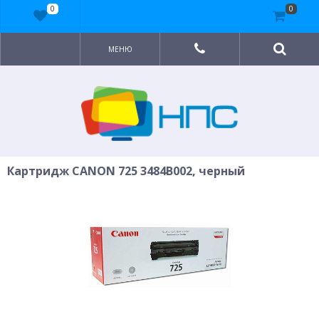
0
0
МЕНЮ
Картридж CANON 725 3484B002, черный