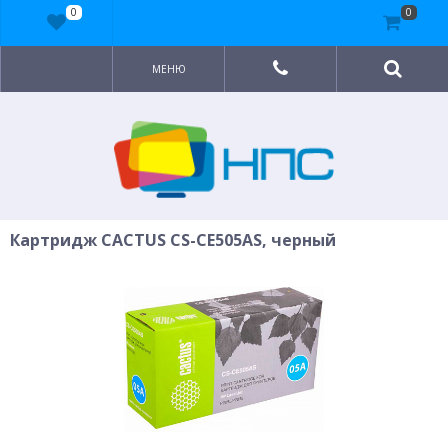
0
0
МЕНЮ
Картридж CACTUS CS-CE505AS, черный