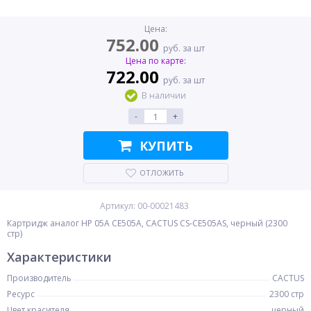
Цена:
752.00
руб. за шт
Цена по карте:
722.00
руб. за шт
В наличии
-
+
КУПИТЬ
ОТЛОЖИТЬ
Артикул: 00-00021483
Картридж аналог HP 05A CE505A, CACTUS CS-CE505AS, черный (2300
стр)
Характеристики
Производитель
CACTUS
Ресурс
2300 стр
Цвет красителя
черный