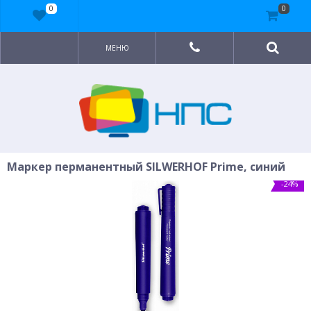
0
0
МЕНЮ
Маркер перманентный SILWERHOF Prime, синий
-24%