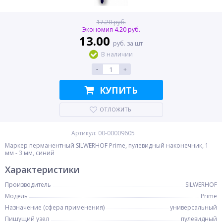
17.20 руб.
Экономия 4.20 руб.
13.00
руб. за шт
В наличии
-
+
КУПИТЬ
ОТЛОЖИТЬ
Артикул: 00-00009605
Маркер перманентный SILWERHOF Prime, пулевидный наконечник, 1
мм - 3 мм, синий
Характеристики
Производитель
SILWERHOF
Модель
Prime
Назначение (сфера применения)
универсальный
Пишущий узел
пулевидный